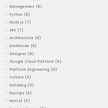
Management (8)
Python (8)
Node.js (7)
SRE (7)
Architecture (6)
Darkmode (6)
Designer (6)
Google Cloud Platform (6)
Platform Engineering (6)
Culture (5)
Datadog (5)
DevOps (5)
NestJS (5)