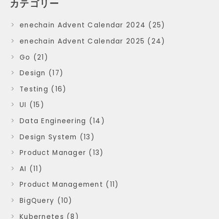
カテゴリー
enechain Advent Calendar 2024 (25)
enechain Advent Calendar 2025 (24)
Go (21)
Design (17)
Testing (16)
UI (15)
Data Engineering (14)
Design System (13)
Product Manager (13)
AI (11)
Product Management (11)
BigQuery (10)
Kubernetes (8)