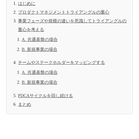
はじめに
プロダクトマネジメントトライアングルの重心
事業フェーズや規模の違いを意識してトライアングルの
重心を考える
A. 共通基盤の場合
B. 新規事業の場合
チームやステークホルダーをマッピングする
A. 共通基盤の場合
B. 新規事業の場合
PDCAサイクルを回し続ける
まとめ