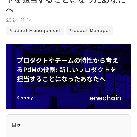
へ
2024
-
11
-
14
Product Management
Product Manager