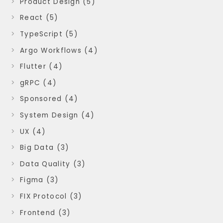
Product Design (5)
React (5)
TypeScript (5)
Argo Workflows (4)
Flutter (4)
gRPC (4)
Sponsored (4)
System Design (4)
UX (4)
Big Data (3)
Data Quality (3)
Figma (3)
FIX Protocol (3)
Frontend (3)