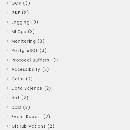
GCP (3)
GKE (3)
Logging (3)
MLOps (3)
Monitoring (3)
PostgreSQL (3)
Protocol Buffers (3)
Accessibility (2)
Color (2)
Data Science (2)
dbt (2)
DDD (2)
Event Report (2)
GitHub Actions (2)